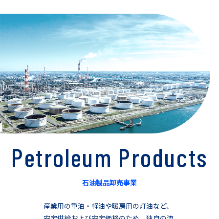
Petroleum Products
石油製品卸売事業
産業用の重油・軽油や暖房用の灯油など、
安定供給および安定価格のため、独自の流