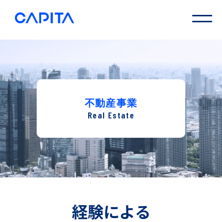
不動産事業
Real Estate
経験による