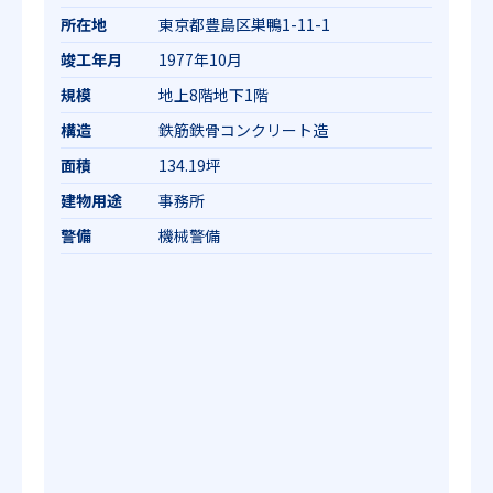
所在地
東京都豊島区巣鴨1-11-1
竣工年月
1977年10月
規模
地上8階地下1階
構造
鉄筋鉄骨コンクリート造
面積
134.19坪
建物用途
事務所
警備
機械警備