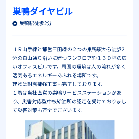
巣鴨ダイヤビル
巣鴨駅徒歩2分
ＪＲ山手線と都営三田線の２つの巣鴨駅から徒歩2
分の白山通り沿いに建つワンフロア約１３０坪の広
いオフィスビルです。周囲の環境は人の流れが多く
活気あるエネルギーあふれる場所です。
建物は耐震補強工事も完了しております。
１階は当社直営の巣鴨サービスステーションがあ
り、災害対応型中核給油所の認定を受けておりまし
て災害対策も万全でございます。