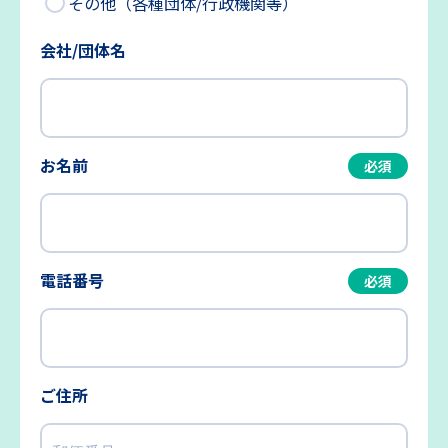
その他（各種団体/行政機関等）
会社/団体名
お名前
必須
電話番号
必須
ご住所